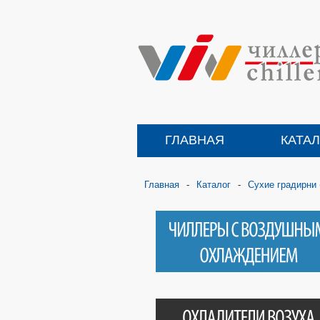
ГЛАВНАЯ
КАТА
Главная
-
Каталог
-
Сухие градирн