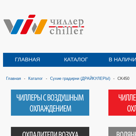
ГЛАВНАЯ
КАТАЛОГ
В НАЛИЧ
Главная
-
Каталог
-
Сухие градирни (ДРАЙКУЛЕРЫ)
-
CK450