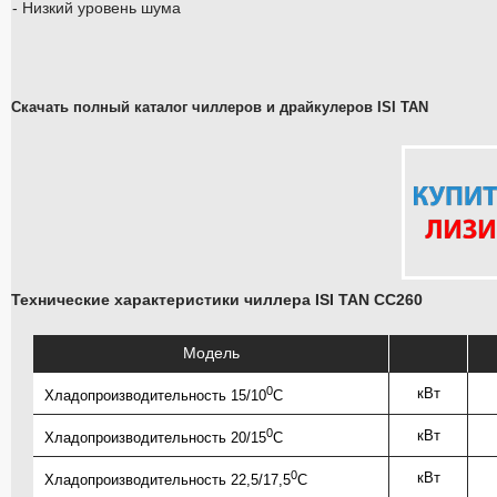
- Низкий уровень шума
Скачать полный каталог чиллеров и драйкулеров ISI TAN
Технические характеристики чиллера ISI TAN CC260
Модель
0
кВт
Хладопроизводительность 15/10
C
0
кВт
Хладопроизводительность 20/15
C
0
кВт
Хладопроизводительность 22,5/17,5
C