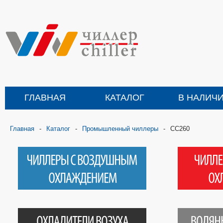
ГЛАВНАЯ
КАТАЛОГ
В НАЛИЧ
Главная
-
Каталог
-
Промышленный чиллеры
-
CC260