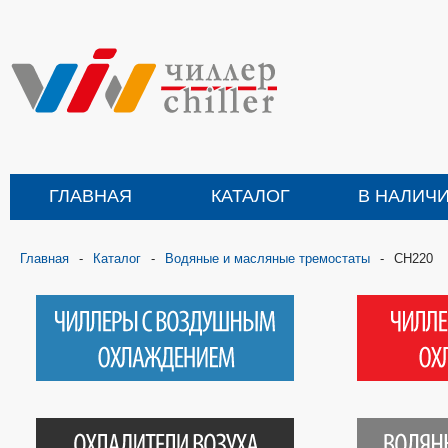
ГЛАВНАЯ
КАТАЛОГ
В НАЛИЧ
Главная
-
Каталог
-
Водяные и масляные тремостаты
-
CH220